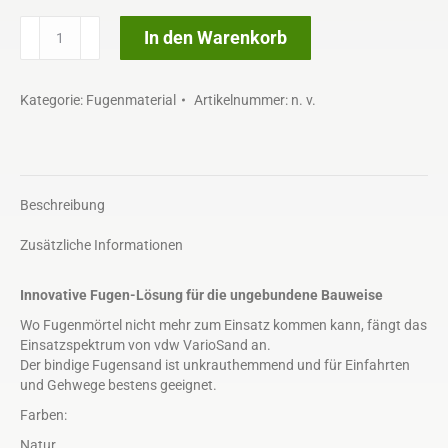
vdw
In den Warenkorb
VarioSand
Menge
Kategorie:
Fugenmaterial
Artikelnummer:
n. v.
Beschreibung
Zusätzliche Informationen
Innovative Fugen-Lösung für die ungebundene Bauweise
Wo Fugenmörtel nicht mehr zum Einsatz kommen kann, fängt das
Einsatzspektrum von vdw VarioSand an.
Der bindige Fugensand ist unkrauthemmend und für Einfahrten
und Gehwege bestens geeignet.
Farben:
Natur