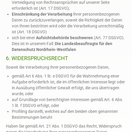
Verteidigung von Rechtsansprüchen auf unserer Seite
erforderlich ist (Art. 17 DSGVO);
Einschränkung der Verarbeitung
Ihrer personenbezogenen
Daten zu zurückzuverlangen, soweit die Richtigkeit der Daten
von Ihnen bestritten wird oder die Verarbeitung unrechtmäßig
ist (Art. 18 DSGVO)
sich bei einer
Aufsichtsbehörde beschweren
(Art. 77 DSGVO).
Dies ist in unserem Fall:
Die Landesbeauftragte für den
Datenschutz Nordrhein-Westfalen
6. WIDERSPRUCHSRECHT
Soweit die Verarbeitung Ihrer personenbezogenen Daten,
gemäß Art 6 Abs. 1 lit. e DSGVO für die Wahrnehmung einer
Aufgabe erforderlich ist, die im öffentlichen Interesse liegt oder
in Ausübung öffentlicher Gewalt erfolgt, die uns übertragen
wurde, oder
auf Grundlage von berechtigten Interessen gemäß Art. 6 Abs.
1 lit. f DSGVO erfolgt, oder
Profiling darstellt, welches auf den beiden oben genannten
Bestimmungen beruht
Haben Sie gemäß Art. 21 Abs. 1 DSGVO das Recht, Widerspruch