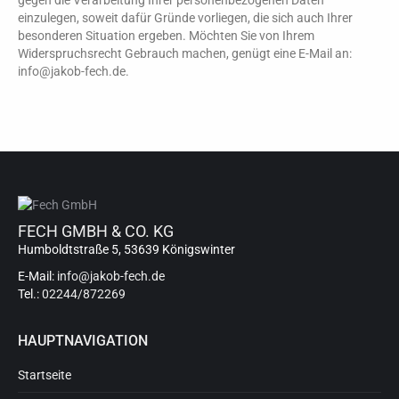
gegen die Verarbeitung Ihrer personenbezogenen Daten
einzulegen, soweit dafür Gründe vorliegen, die sich auch Ihrer
besonderen Situation ergeben. Möchten Sie von Ihrem
Widerspruchsrecht Gebrauch machen, genügt eine E-Mail an:
info@jakob-fech.de.
FECH GMBH & CO. KG
Humboldtstraße 5, 53639 Königswinter
E-Mail:
info@jakob-fech.de
Tel.:
02244/872269
HAUPTNAVIGATION
Startseite